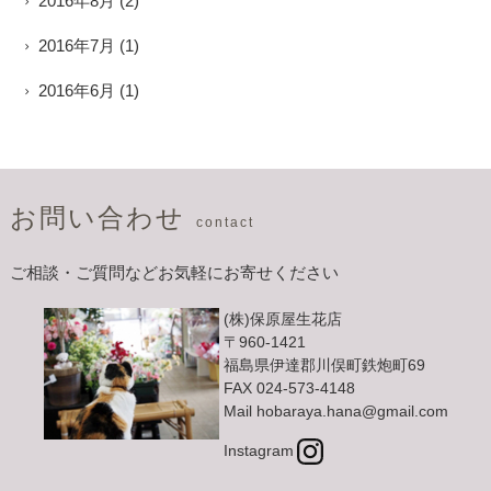
2016年8月
(2)
2016年7月
(1)
2016年6月
(1)
お問い合わせ
contact
ご相談・ご質問などお気軽にお寄せください
(株)保原屋生花店
〒960-1421
福島県伊達郡川俣町鉄炮町69
FAX 024-573-4148
Mail hobaraya.hana@gmail.com
Instagram