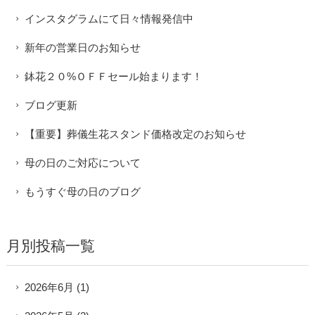
インスタグラムにて日々情報発信中
新年の営業日のお知らせ
鉢花２０%ＯＦＦセール始まります！
ブログ更新
【重要】葬儀生花スタンド価格改定のお知らせ
母の日のご対応について
もうすぐ母の日のブログ
月別投稿一覧
2026年6月
(1)