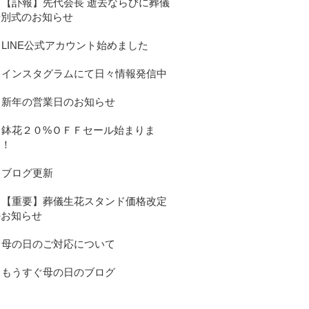
【訃報】先代会長 逝去ならびに葬儀
告別式のお知らせ
LINE公式アカウント始めました
インスタグラムにて日々情報発信中
新年の営業日のお知らせ
鉢花２０%ＯＦＦセール始まりま
す！
ブログ更新
【重要】葬儀生花スタンド価格改定
のお知らせ
母の日のご対応について
もうすぐ母の日のブログ