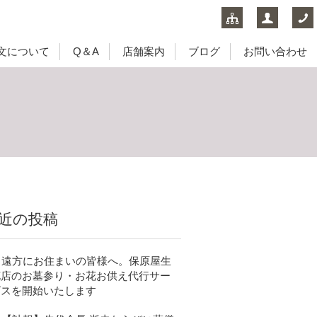
文について
Q＆A
店舗案内
ブログ
お問い合わせ
近の投稿
遠方にお住まいの皆様へ。保原屋生
花店のお墓参り・お花お供え代行サー
ビスを開始いたします