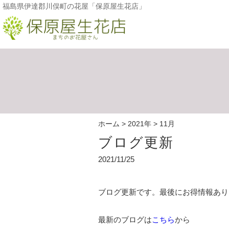
福島県伊達郡川俣町の花屋「保原屋生花店」
ホーム
>
2021年
>
11月
ブログ更新
2021/11/25
ブログ更新です。最後にお得情報あり
最新のブログは
こちら
から